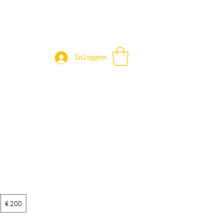
Inloggen
€ 200