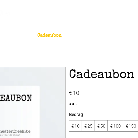
Merchandise
Cadeaubon
FAQ
Contact
Cadeaubon
€ 10
Bedrag
€ 10
€ 25
€ 50
€ 100
€ 150