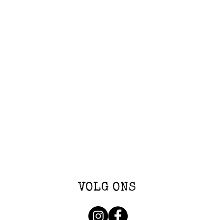
VOLG ONS
latform