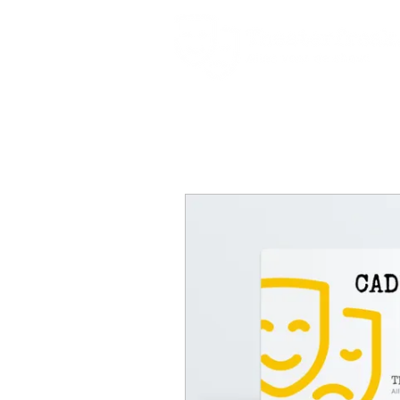
Home
Kleding
Gadgets